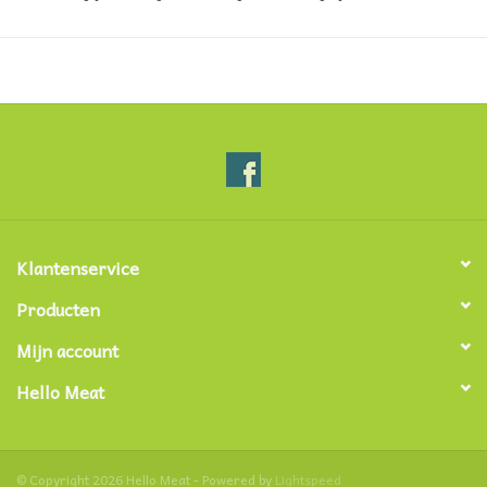
Klantenservice
Producten
Mijn account
Hello Meat
© Copyright 2026 Hello Meat - Powered by
Lightspeed