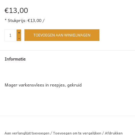
€13,00
* Stukprijs: €13,00 /
+
TOEVOEGEN AAN WINKELWAGEN
-
Informatie
Mager varkensvlees in reepjes, gekruid
Aan verlanglijst toevoegen
/
Toevoegen om te vergelijken
/
Afdrukken