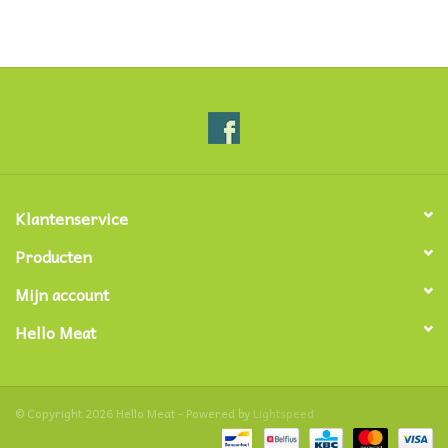
Klantenservice
Producten
Mijn account
Hello Meat
© Copyright 2026 Hello Meat - Powered by
Lightspeed