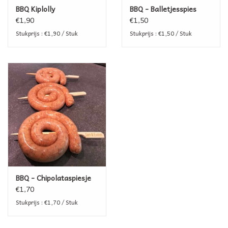
BBQ Kiplolly
BBQ - Balletjesspies
€1,90
€1,50
Stukprijs : €1,90 / Stuk
Stukprijs : €1,50 / Stuk
BBQ - Chipolataspiesje
€1,70
Stukprijs : €1,70 / Stuk