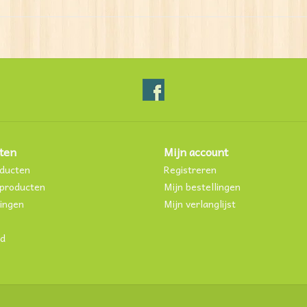
ten
Mijn account
oducten
Registreren
producten
Mijn bestellingen
ingen
Mijn verlanglijst
d