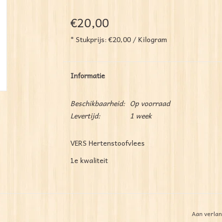
€20,00
* Stukprijs: €20,00 / Kilogram
Informatie
Beschikbaarheid:
Op voorraad
Levertijd:
1 week
VERS Hertenstoofvlees
1e kwaliteit
Aan verlan