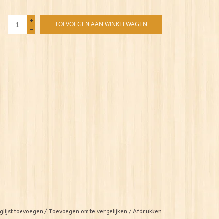
+
TOEVOEGEN AAN WINKELWAGEN
-
glijst toevoegen
/
Toevoegen om te vergelijken
/
Afdrukken