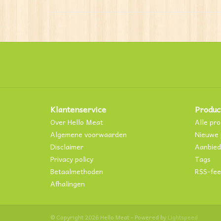
Klantenservice
Produc
Over Hello Meat
Alle pr
Algemene voorwaarden
Nieuwe 
Disclaimer
Aanbied
Privacy policy
Tags
Betaalmethoden
RSS-fee
Afhalingen
© Copyright 2026 Hello Meat - Powered by
Lightspeed