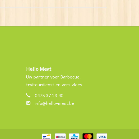
Hello Meat
Uw partner voor Barbecue,
traiteurdienst en vers vlees
0475 37 13 40
info@hello-meat.be