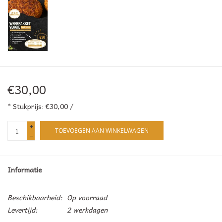
€30,00
* Stukprijs: €30,00 /
+
TOEVOEGEN AAN WINKELWAGEN
-
Informatie
Beschikbaarheid:
Op voorraad
Levertijd:
2 werkdagen