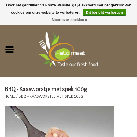
Door het gebruiken van onze website, ga je akkoord met het gebruik van
cookies om onze website te verbeteren.
Dit bericht verbergen
0 Artikelen - €0,00
Meer over cookies »
Home
GEZELLIG TAFELEN !
ACTIES
Barbecue
BBQ - Kaasworstje met spek 100g
HOME
/
BBQ - KAASWORSTJE MET SPEK 100G
Vegetarische producten
Vers vlees
Bereide gerechten